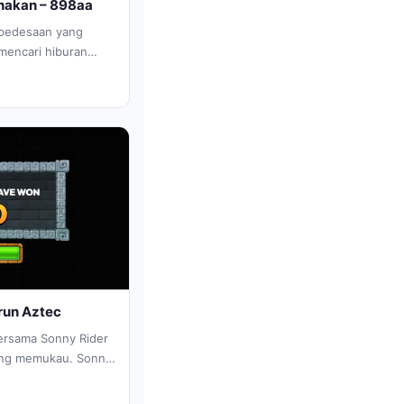
rnakan – 898aa
 pedesaan yang
mencari hiburan
i keseruan yang...
run Aztec
bersama Sonny Rider
yang memukau. Sonny
i Light...