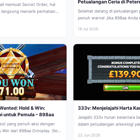
Petualangan Ceria di Pete
ali memuat Secret Order, hal
Selamat datang di petualangan
 langsung menarik perhatian
penuh warna! Jika 898aa Anda 
ang pekat dan misterius....
dengan nuansa ceria dan potens
18 Jul 2026
Wanted: Hold & Win:
333v: Menjelajahi Harta Ka
i untuk Pemula – 898aa
Jelajahi 333v hutan belantara 
est yang penuh aksi dengan
dalam petualangan arkeologi 
 Win dari 898aa Octoplay. Slot
Rider & The Crystal Chambers dar
23 Jun 2026