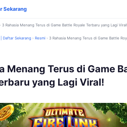
ar Sekarang
›
3 Rahasia Menang Terus di Game Battle Royale Terbaru yang Lagi Viral
 | Daftar Sekarang
›
Resmi
›
3 Rahasia Menang Terus di Game Battle Roy
a Menang Terus di Game Ba
erbaru yang Lagi Viral!