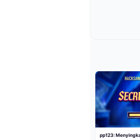
pp123: Menyingkap