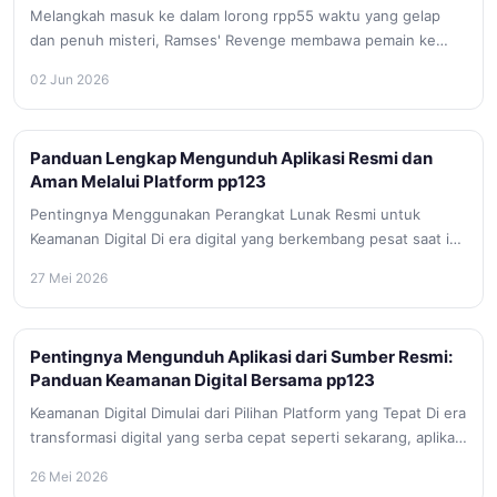
Melangkah masuk ke dalam lorong rpp55 waktu yang gelap
dan penuh misteri, Ramses' Revenge membawa pemain ke
jantung peradaban Mesir...
02 Jun 2026
Panduan Lengkap Mengunduh Aplikasi Resmi dan
Aman Melalui Platform pp123
Pentingnya Menggunakan Perangkat Lunak Resmi untuk
Keamanan Digital Di era digital yang berkembang pesat saat ini,
kebutuhan akan aplikasi dan...
27 Mei 2026
Pentingnya Mengunduh Aplikasi dari Sumber Resmi:
Panduan Keamanan Digital Bersama pp123
Keamanan Digital Dimulai dari Pilihan Platform yang Tepat Di era
transformasi digital yang serba cepat seperti sekarang, aplikasi
seluler dan...
26 Mei 2026