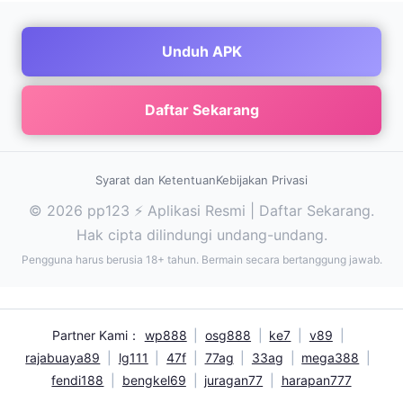
Unduh APK
Daftar Sekarang
Syarat dan Ketentuan
Kebijakan Privasi
© 2026 pp123 ⚡ Aplikasi Resmi | Daftar Sekarang.
Hak cipta dilindungi undang-undang.
Pengguna harus berusia 18+ tahun. Bermain secara bertanggung jawab.
Partner Kami：
wp888
|
osg888
|
ke7
|
v89
|
rajabuaya89
|
lg111
|
47f
|
77ag
|
33ag
|
mega388
|
fendi188
|
bengkel69
|
juragan77
|
harapan777