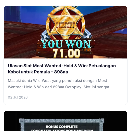
Ulasan Slot Most Wanted: Hold & Win: Petualangan
Koboi untuk Pemula – 898aa
Masuki dunia Wild West yang penuh aksi dengan Most
Wanted: Hold & Win dari 898aa Octoplay. Slot ini sangat
ramah...
02 Jul 2026