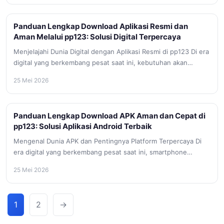
Panduan Lengkap Download Aplikasi Resmi dan
Aman Melalui pp123: Solusi Digital Terpercaya
Menjelajahi Dunia Digital dengan Aplikasi Resmi di pp123 Di era
digital yang berkembang pesat saat ini, kebutuhan akan
perangkat lunak...
25 Mei 2026
Panduan Lengkap Download APK Aman dan Cepat di
pp123: Solusi Aplikasi Android Terbaik
Mengenal Dunia APK dan Pentingnya Platform Terpercaya Di
era digital yang berkembang pesat saat ini, smartphone
Android telah menjadi bagian...
25 Mei 2026
1
2
→