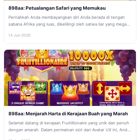
898aa: Petualangan Safari yang Memukau
Pernahkah Anda membayangkan diri Anda berada di tengah
sabana Afrika yang luas, dikelilingi oleh satwa liar yang megah?
Raging Rhino...
14 Jun 2026
898aa: Menjarah Harta di Kerajaan Buah yang Marah
Selamat datang di kerajaan Fruitillionaire yang unik dan penuh
dengan amarah. Dalam permainan slot dari Avatar UX ini, Anda
akan...