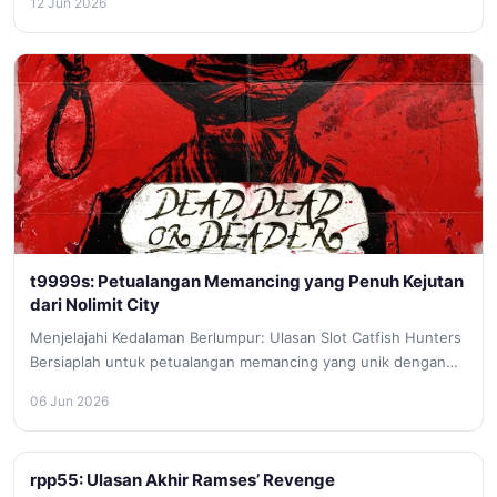
12 Jun 2026
t9999s: Petualangan Memancing yang Penuh Kejutan
dari Nolimit City
Menjelajahi Kedalaman Berlumpur: Ulasan Slot Catfish Hunters
Bersiaplah untuk petualangan memancing yang unik dengan
Catfish Hunters, slot terbaru dari Nolimit...
06 Jun 2026
rpp55: Ulasan Akhir Ramses’ Revenge