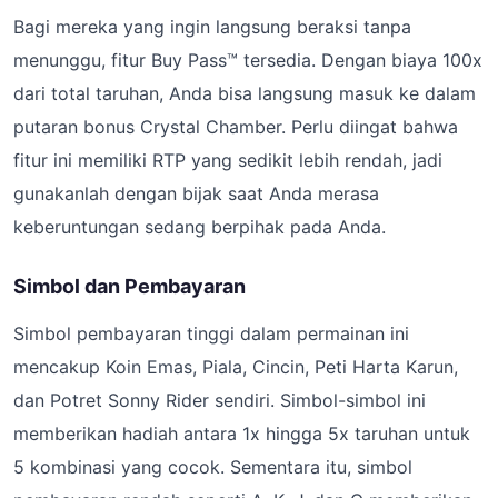
Bagi mereka yang ingin langsung beraksi tanpa
menunggu, fitur Buy Pass™ tersedia. Dengan biaya 100x
dari total taruhan, Anda bisa langsung masuk ke dalam
putaran bonus Crystal Chamber. Perlu diingat bahwa
fitur ini memiliki RTP yang sedikit lebih rendah, jadi
gunakanlah dengan bijak saat Anda merasa
keberuntungan sedang berpihak pada Anda.
Simbol dan Pembayaran
Simbol pembayaran tinggi dalam permainan ini
mencakup Koin Emas, Piala, Cincin, Peti Harta Karun,
dan Potret Sonny Rider sendiri. Simbol-simbol ini
memberikan hadiah antara 1x hingga 5x taruhan untuk
5 kombinasi yang cocok. Sementara itu, simbol