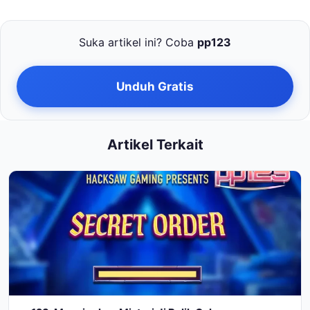
Suka artikel ini? Coba
pp123
Unduh Gratis
Artikel Terkait