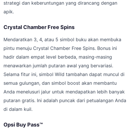
strategi dan keberuntungan yang dirancang dengan
apik.
Crystal Chamber Free Spins
Mendaratkan 3, 4, atau 5 simbol buku akan membuka
pintu menuju Crystal Chamber Free Spins. Bonus ini
hadir dalam empat level berbeda, masing-masing
menawarkan jumlah putaran awal yang bervariasi.
Selama fitur ini, simbol Wild tambahan dapat muncul di
semua gulungan, dan simbol boost akan membantu
Anda menelusuri jalur untuk mendapatkan lebih banyak
putaran gratis. Ini adalah puncak dari petualangan Anda
di dalam kuil.
Opsi Buy Pass™