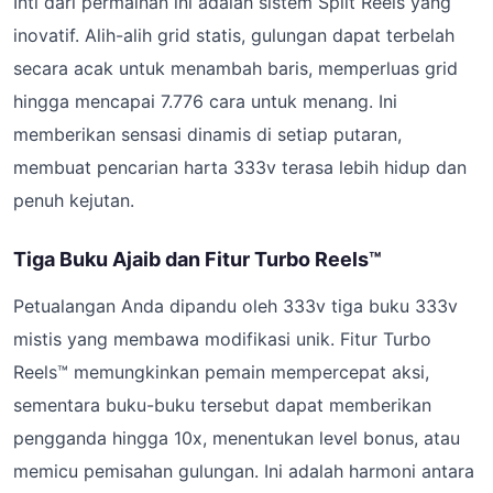
Inti dari permainan ini adalah sistem Split Reels yang
inovatif. Alih-alih grid statis, gulungan dapat terbelah
secara acak untuk menambah baris, memperluas grid
hingga mencapai 7.776 cara untuk menang. Ini
memberikan sensasi dinamis di setiap putaran,
membuat pencarian harta 333v terasa lebih hidup dan
penuh kejutan.
Tiga Buku Ajaib dan Fitur Turbo Reels™
Petualangan Anda dipandu oleh 333v tiga buku 333v
mistis yang membawa modifikasi unik. Fitur Turbo
Reels™ memungkinkan pemain mempercepat aksi,
sementara buku-buku tersebut dapat memberikan
pengganda hingga 10x, menentukan level bonus, atau
memicu pemisahan gulungan. Ini adalah harmoni antara