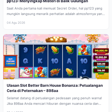
pp123: Menyingkap Misteri di Balik Gulungan
Saat Anda pertama kali memuat Secret Order, hal pp123 yang
mungkin langsung menarik perhatian adalah atmosfernya yang
pekat dan misterius....
04 Agu 2026
Ulasan Slot Better Barn House Bonanza: Petualangan
Ceria di Peternakan – 898aa
Selamat datang di petualangan pedesaan yang penuh warna!
Jika 898aa Anda mencari hiburan dengan nuansa ceria dan
potensi keseruan yang...