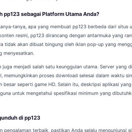
h pp123 sebagai Platform Utama Anda?
anya-tanya, apa yang membuat pp123 berbeda dari situs u
 konten resmi, pp123 dirancang dengan antarmuka yang r
nda tidak akan dibuat bingung oleh iklan pop-up yang meng
g menyesatkan.
 juga menjadi salah satu keunggulan utama. Server yang d
il, memungkinkan proses download selesai dalam waktu si
n besar seperti game HD. Selain itu, deskripsi aplikasi yan
na untuk mengetahui spesifikasi minimum yang dibutuh
unduh di pp123
 pengalaman terbaik, pastikan Anda selalu mengunjungi s