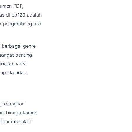
okumen PDF,
as di pp123 adalah
ar pengembang asli.
 berbagai genre
 sangat penting
unakan versi
anpa kendala
ng kemajuan
ne, hingga kamus
itur interaktif