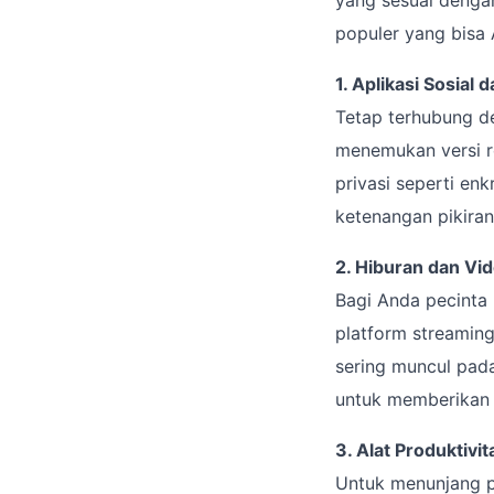
yang sesuai dengan
populer yang bisa
1. Aplikasi Sosial
Tetap terhubung d
menemukan versi re
privasi seperti en
ketenangan pikiran
2. Hiburan dan Vi
Bagi Anda pecinta 
platform streaming
sering muncul pada
untuk memberikan 
3. Alat Produktivit
Untuk menunjang pe