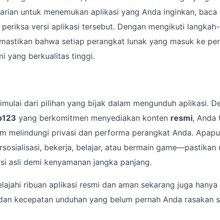
arian untuk menemukan aplikasi yang Anda inginkan, baca 
 periksa versi aplikasi tersebut. Dengan mengikuti langka
emastikan bahwa setiap perangkat lunak yang masuk ke pe
i yang berkualitas tinggi.
imulai dari pilihan yang bijak dalam mengunduh aplikasi. 
p123
yang berkomitmen menyediakan konten
resmi
, Anda
am melindungi privasi dan performa perangkat Anda. Apap
rsosialisasi, bekerja, belajar, atau bermain game—pastikan 
i asli demi kenyamanan jangka panjang.
jelajahi ribuan aplikasi resmi dan aman sekarang juga hanya
an kecepatan unduhan yang belum pernah Anda rasakan s