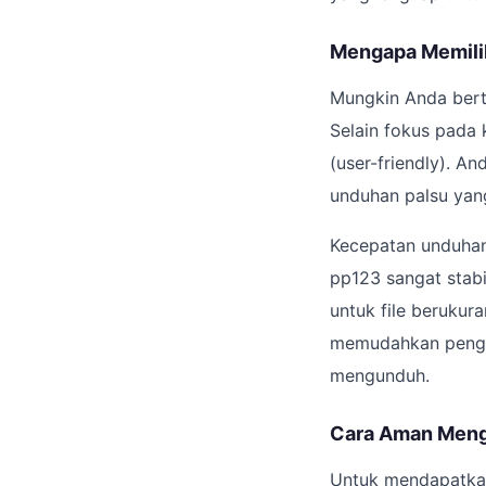
Mengapa Memili
Mungkin Anda bert
Selain fokus pada
(user-friendly). A
unduhan palsu yan
Kecepatan unduhan
pp123 sangat stab
untuk file berukura
memudahkan penggu
mengunduh.
Cara Aman Meng
Untuk mendapatkan