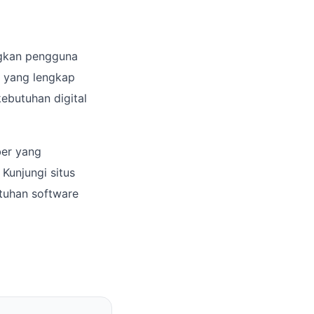
ngkan pengguna
i yang lengkap
ebutuhan digital
er yang
Kunjungi situs
tuhan software