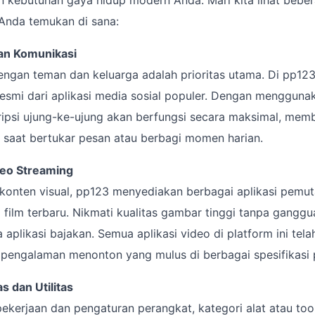
 kebutuhan gaya hidup modern Anda. Mari kita lihat beber
 Anda temukan di sana:
 dan Komunikasi
engan teman dan keluarga adalah prioritas utama. Di pp12
smi dari aplikasi media sosial populer. Dengan menggunakan
kripsi ujung-ke-ujung akan berfungsi secara maksimal, mem
 saat bertukar pesan atau berbagi momen harian.
deo Streaming
konten visual, pp123 menyediakan berbagai aplikasi pemut
 film terbaru. Nikmati kualitas gambar tinggi tanpa ganggu
 aplikasi bajakan. Semua aplikasi video di platform ini tel
pengalaman menonton yang mulus di berbagai spesifikasi 
as dan Utilitas
kerjaan dan pengaturan perangkat, kategori alat atau too