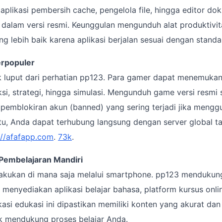
i aplikasi pembersih cache, pengelola file, hingga editor d
dalam versi resmi. Keunggulan mengunduh alat produktivit
ang lebih baik karena aplikasi berjalan sesuai dengan stand
erpopuler
k luput dari perhatian pp123. Para gamer dapat menemukan
ksi, strategi, hingga simulasi. Mengunduh game versi resmi
pemblokiran akun (banned) yang sering terjadi jika mengg
 itu, Anda dapat terhubung langsung dengan server global t
://afafapp.com
.
73k
.
 Pembelajaran Mandiri
dilakukan di mana saja melalui smartphone. pp123 menduku
menyediakan aplikasi belajar bahasa, platform kursus onli
kasi edukasi ini dipastikan memiliki konten yang akurat dan f
k mendukung proses belajar Anda.